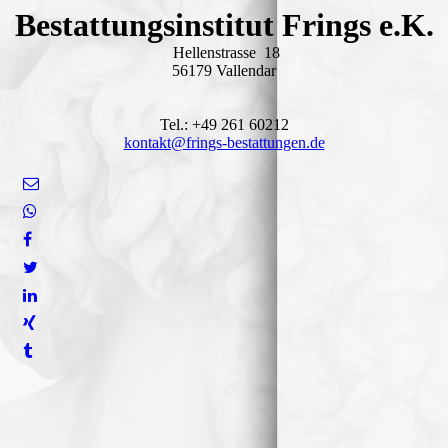
Bestattungsinstitut Frings e.K.
Hellenstrasse 18
56179 Vallendar
Tel.: +49 261 60212
kontakt@frings-bestattungen.de