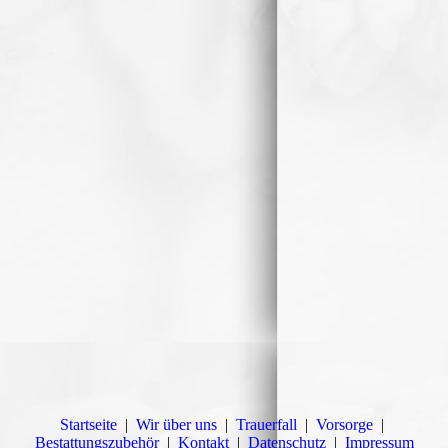
Startseite
|
Wir über uns
|
Trauerfall
|
Vorsorge
|
Bestattungszubehör
|
Kontakt
|
Datenschutz
|
Impressum