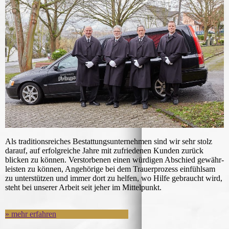
Als traditionsreiches Bestattungsunternehmen sind wir sehr stolz
darauf, auf erfolgreiche Jahre mit zu­frie­denen Kunden zurück
blicken zu können. Ver­stor­benen einen würdigen Abschied gewähr­
leisten zu können, Angehörige bei dem Trauer­pro­zess einfühl­sam
zu unterstützen und immer dort zu helfen, wo Hilfe gebraucht wird,
steht bei unserer Arbeit seit jeher im Mittelpunkt.
» mehr erfahren