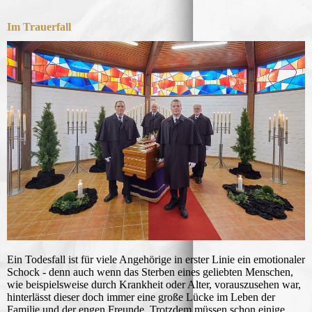
Im Trauerfall
Ein Todesfall ist für viele Angehörige in erster Linie ein emotionaler
Schock - denn auch wenn das Sterben eines geliebten Menschen,
wie beispielsweise durch Krankheit oder Alter, vorauszusehen war,
hinterlässt dieser doch immer eine große Lücke im Leben der
Familie und der engen Freunde. Trotzdem müssen schon einige