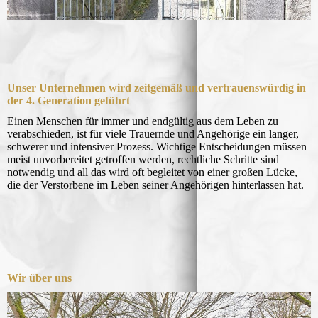
Unser Unternehmen wird zeitgemäß und ver­trau­ens­würdig in
der 4. Generation geführt
Einen Menschen für immer und endgültig aus dem Leben zu
verabschieden, ist für viele Trauernde und Angehörige ein langer,
schwerer und inten­si­ver Prozess. Wichtige Entscheidungen müssen
meist unvorbereitet getroffen werden, rechtliche Schritte sind
notwendig und all das wird oft beglei­tet von einer großen Lücke,
die der Verstorbene im Leben seiner Angehörigen hinterlassen hat.
Wir über uns